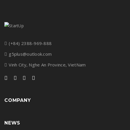
(+84) 2388-969-888
g5plus@outlook.com
Vinh City, Nghe An Province, VietNam
COMPANY
NEWS